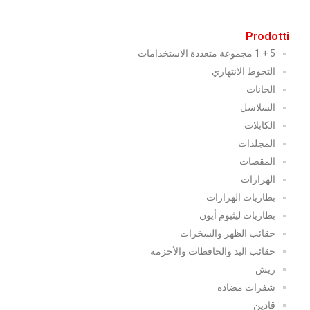
Prodotti
5 + 1 مجموعة متعددة الاستخدامات
التحوط الانتهازي
الحانات
السلاسل
الكابلات
المجلدات
المقصات
الهزازات
بطاريات الهزازات
بطاريات ليثيوم أيون
حقائب الظهر والسخرات
حقائب اليد والحافظات والأحزمة
ريش
شفرات مضادة
قادين