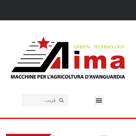
خطي
لى
لمحتوى
Menu
Search
Search