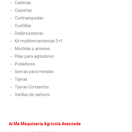
Cadenas
Carpetas
Contraespadas
Cuchillas
Desbrozadoras
Kit multiherramientas 5+1
Mochilas y arneses
Pilas para agitadores
Podadores
Sierras para metales
Tijeras
Tijeras Cortasetos
Varillas de carbono
Ai
.
Ma Maquinaria Agrí
cola Avanzada