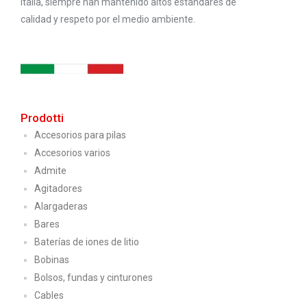
Italia, siempre han mantenido altos estándares de
calidad y respeto por el medio ambiente.
Prodotti
Accesorios para pilas
Accesorios varios
Admite
Agitadores
Alargaderas
Bares
Baterías de iones de litio
Bobinas
Bolsos, fundas y cinturones
Cables