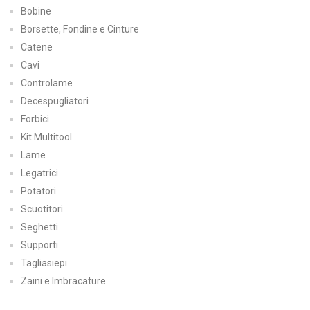
Bobine
Borsette, Fondine e Cinture
Catene
Cavi
Controlame
Decespugliatori
Forbici
Kit Multitool
Lame
Legatrici
Potatori
Scuotitori
Seghetti
Supporti
Tagliasiepi
Zaini e Imbracature