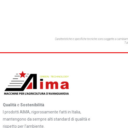
Caratteristiche e specifiche tecniche sono soggette a cambia
Tut
Qualità
e
Sostenibilità
I prodotti AIMA, rigorosamente fatti in Italia,
mantengono da sempre alti standard di qualità e
rispetto per l’ambiente.