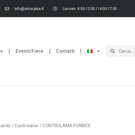
info@aima.pisa.it
Lun-ven: 8:00-12:00 /14:00-17:00
Cerca
Cerca
Eventi/Fiere
Contatti
cambi
/
Controlame
/ CONTROLAMA FORBICE