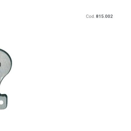
Cod.
815.002