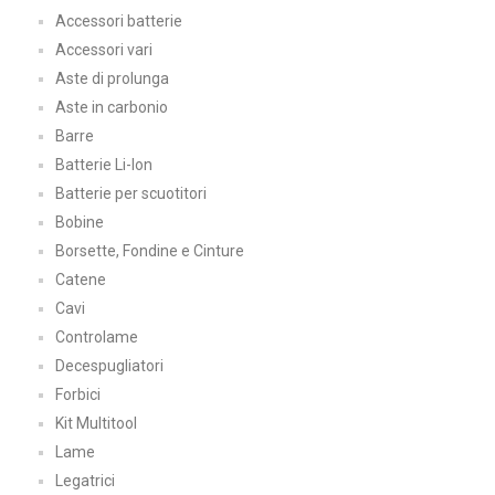
Accessori batterie
Accessori vari
Aste di prolunga
Aste in carbonio
Barre
Batterie Li-Ion
Batterie per scuotitori
Bobine
Borsette, Fondine e Cinture
Catene
Cavi
Controlame
Decespugliatori
Forbici
Kit Multitool
Lame
Legatrici