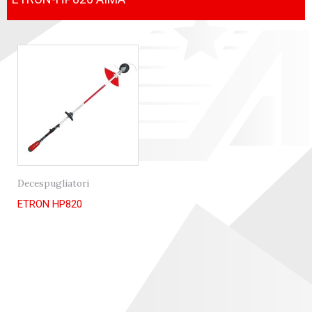
Decespugliatori
ETRON HP820