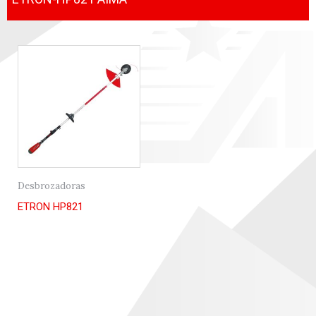
Desbrozadoras
ETRON HP821