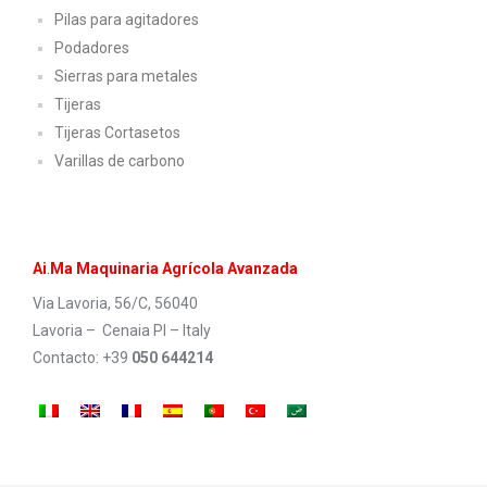
Pilas para agitadores
Podadores
Sierras para metales
Tijeras
Tijeras Cortasetos
Varillas de carbono
Ai
.
Ma Maquinaria Agrí
cola Avanzada
Via Lavoria, 56/C, 56040
Lavoria – Cenaia PI – Italy
Contacto: +39
050 644214