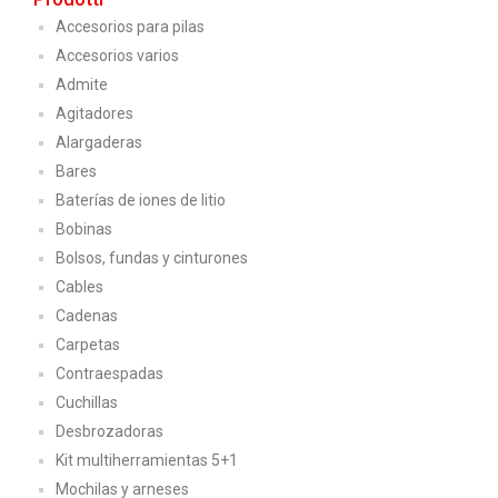
Accesorios para pilas
Accesorios varios
Admite
Agitadores
Alargaderas
Bares
Baterías de iones de litio
Bobinas
Bolsos, fundas y cinturones
Cables
Cadenas
Carpetas
Contraespadas
Cuchillas
Desbrozadoras
Kit multiherramientas 5+1
Mochilas y arneses