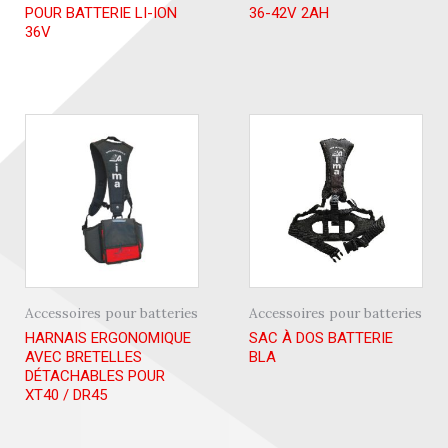
POUR BATTERIE LI-ION
36-42V 2AH
36V
Accessoires pour batteries
Accessoires pour batteries
HARNAIS ERGONOMIQUE
SAC À DOS BATTERIE
AVEC BRETELLES
BLA
DÉTACHABLES POUR
XT40 / DR45