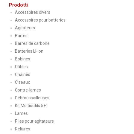
Prodotti
Accessoires divers
Accessoires pour batteries
Agitateurs
Barres
Barres de carbone
Batteries Li-Ion
Bobines
Câbles
Chaînes
Ciseaux
Contre-lames
Débroussailleuses
Kit Multioutils 5+1
Lames
Piles pour agitateurs
Reliures