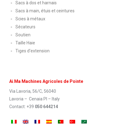
Sacs à dos et harnais
Sacs à main, étuis et ceintures
Scies à métaux
Sécateurs
Soutien
Taille Haie
Tiges d'extension
Ai
.
Ma Machines Agricoles de Pointe
Via Lavoria, 56/C, 56040
Lavoria – Cenaia PI – Italy
Contact: +39
050 644214