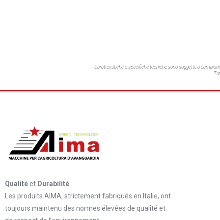
Caratteristiche e specifiche tecniche sono soggette a cambia
Tut
Qualité
et
Durabilité
Les produits AIMA, strictement fabriqués en Italie, ont
toujours maintenu des normes élevées de qualité et