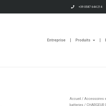
+39 0587 644 214
Entreprise
Produits
Accueil
/
Accessoires 
batteries
/ CHARGEUR D