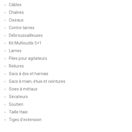
Câbles
Chaînes
Ciseaux
Contre-lames
Débroussailleuses
Kit Multioutils 5+1
Lames
Piles pour agitateurs
Reliures
Sacs à dos et harnais
Sacs à main, étuis et ceintures
Scies à métaux
Sécateurs
Soutien
Taille Haie
Tiges d'extension