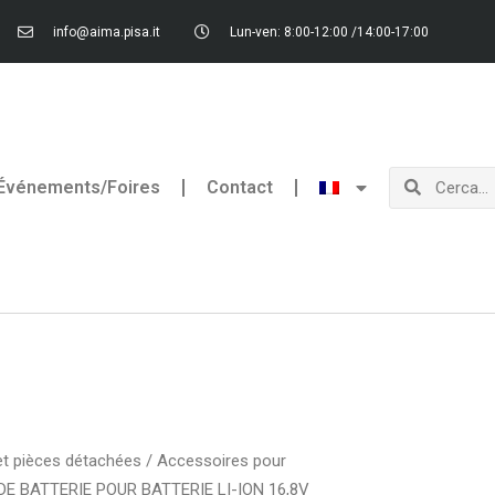
info@aima.pisa.it
Lun-ven: 8:00-12:00 /14:00-17:00
Rechercher
Recherch
Événements/Foires
Contact
et pièces détachées
/
Accessoires pour
E BATTERIE POUR BATTERIE LI-ION 16,8V