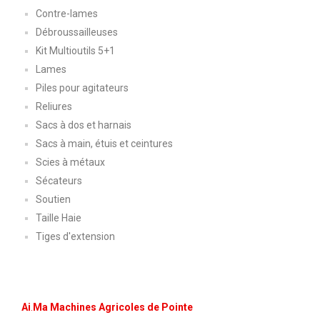
Contre-lames
Débroussailleuses
Kit Multioutils 5+1
Lames
Piles pour agitateurs
Reliures
Sacs à dos et harnais
Sacs à main, étuis et ceintures
Scies à métaux
Sécateurs
Soutien
Taille Haie
Tiges d'extension
Ai
.
Ma Machines Agricoles de Pointe