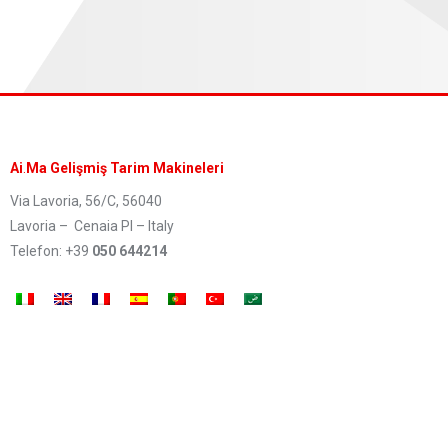
Ai
.
Ma Gelişmiş Tarim Makineleri
Via Lavoria, 56/C, 56040
Lavoria – Cenaia PI – Italy
Telefon: +39
050 644214