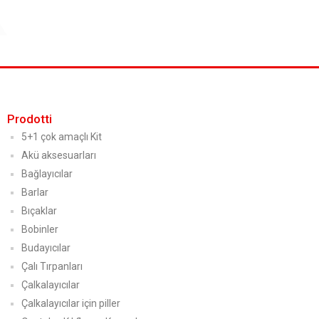
Prodotti
5+1 çok amaçlı Kit
Akü aksesuarları
Bağlayıcılar
Barlar
Bıçaklar
Bobinler
Budayıcılar
Çalı Tırpanları
Çalkalayıcılar
Çalkalayıcılar için piller