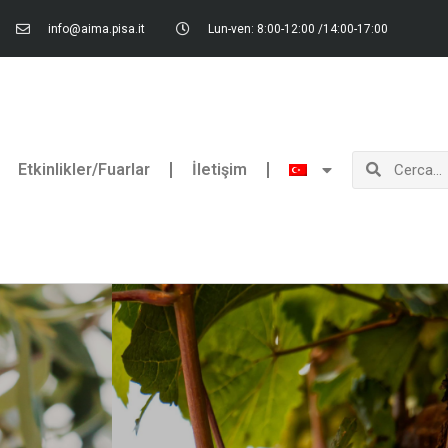
info@aima.pisa.it
Lun-ven: 8:00-12:00 /14:00-17:00
Ara
Ara
Etkinlikler/Fuarlar
İletişim