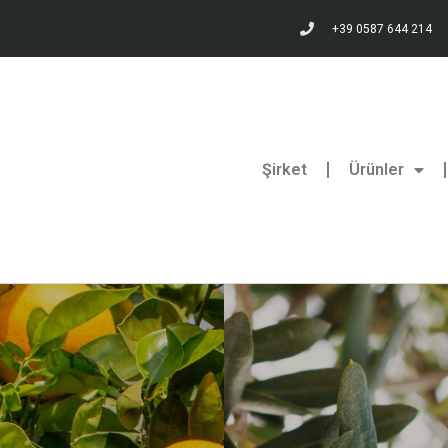
+39 0587 644 214
Şirket
Ürünler