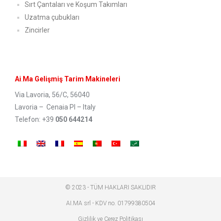
Sırt Çantaları ve Koşum Takımları
Uzatma çubukları
Zincirler
Ai
.
Ma Gelişmiş Tarim Makineleri
Via Lavoria, 56/C, 56040
Lavoria – Cenaia PI – Italy
Telefon: +39
050 644214
© 2023 - TÜM HAKLARI SAKLIDIR
AI.MA srl - KDV no. 01799380504
Gizlilik ve Çerez Politikası