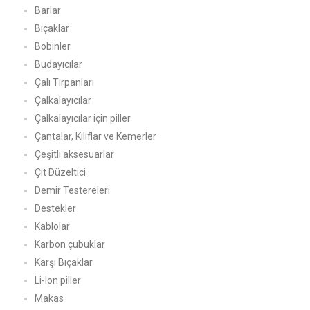
Barlar
Bıçaklar
Bobinler
Budayıcılar
Çalı Tırpanları
Çalkalayıcılar
Çalkalayıcılar için piller
Çantalar, Kılıflar ve Kemerler
Çeşitli aksesuarlar
Çit Düzeltici
Demir Testereleri
Destekler
Kablolar
Karbon çubuklar
Karşı Bıçaklar
Li-Ion piller
Makas