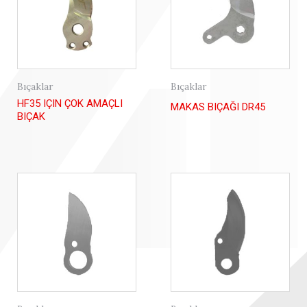
Bıçaklar
Bıçaklar
HF35 IÇIN ÇOK AMAÇLI
MAKAS BIÇAĞI DR45
BIÇAK