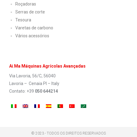
Roçadoras
Serras de corte
Tesoura
Varetas de carbono
Vários acessórios
Ai
.
Ma Máquinas Agrícolas Avançadas
Via Lavoria, 56/C, 56040
Lavoria – Cenaia PI – Italy
Contato: +39
050 644214
© 2023 - TODOS OS DIREITOS RESERVADOS