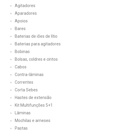
Agitadores
Aparadores
Apoios
Bares
Baterias de iões de lítio
Baterias para agitadores
Bobinas
Bolsas, coldres e cintos
Cabos
Contra-lâminas
Correntes
Corta Sebes
Hastes de extensão
Kit Multifunções 5+1
Lâminas
Mochilas e arneses
Pastas