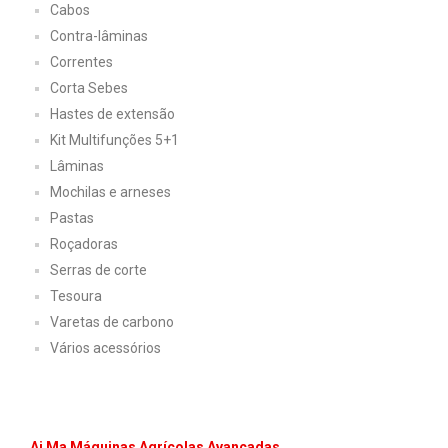
Cabos
Contra-lâminas
Correntes
Corta Sebes
Hastes de extensão
Kit Multifunções 5+1
Lâminas
Mochilas e arneses
Pastas
Roçadoras
Serras de corte
Tesoura
Varetas de carbono
Vários acessórios
Ai
.
Ma Máquinas Agrícolas Avançadas