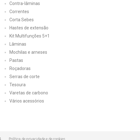
Contra-lâminas
Correntes
Corta Sebes
Hastes de extensão
Kit Multifunções 5+1
Lâminas
Mochilas e arneses
Pastas
Roçadoras
Serras de corte
Tesoura
Varetas de carbono
Vários acessórios
4
Política de privacidade e de cookies