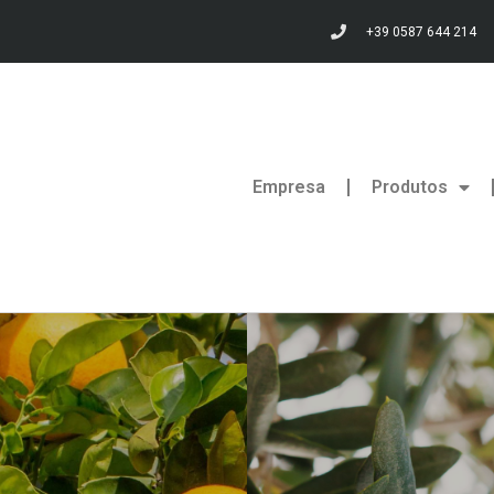
+39 0587 644 214
Empresa
Produtos