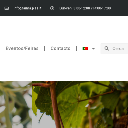
info@aima.pisa.it
Lun-ven: 8:00-12:00 /14:00-17:00
Procurar
Procurar
Eventos/Feiras
Contacto