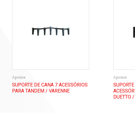
Apoios
Apoios
SUPORTE DE CANA 7 ACESSÓRIOS
SUPORTE 
PARA TANDEM / VARENNE
ACESSÓRI
DUETTO /