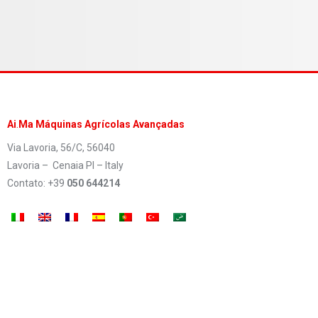
Ai
.
Ma Máquinas Agrícolas Avançadas
Via Lavoria, 56/C, 56040
Lavoria – Cenaia PI – Italy
Contato: +39
050 644214