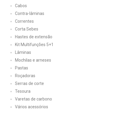
Cabos
Contra-lâminas
Correntes
Corta Sebes
Hastes de extensão
Kit Multifunções 5+1
Lâminas
Mochilas e arneses
Pastas
Roçadoras
Serras de corte
Tesoura
Varetas de carbono
Vários acessórios