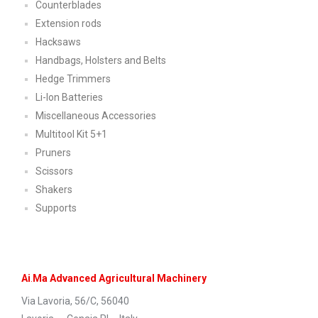
Counterblades
Extension rods
Hacksaws
Handbags, Holsters and Belts
Hedge Trimmers
Li-Ion Batteries
Miscellaneous Accessories
Multitool Kit 5+1
Pruners
Scissors
Shakers
Supports
Ai
.
Ma Advanced Agricultural Machinery
Via Lavoria, 56/C, 56040