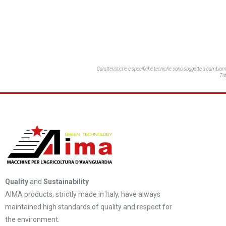
Caratteristiche e specifiche tecniche sono soggette a cambia
Tut
Quality
and
Sustainability
AIMA products, strictly made in Italy, have always
maintained high standards of quality and respect for
the environment.