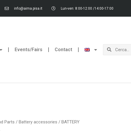
info@aima.pisa.it
Lun-ven: 8:00-12:00 /14:00-17:00
Search
Search
Events/Fairs
Contact
d Parts
/
Battery accessories
/ BATTERY
A