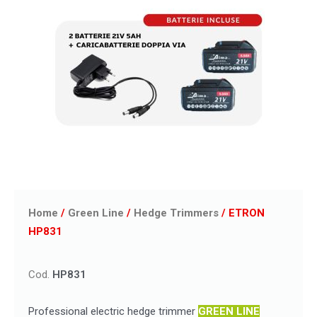
Home
/
Green Line
/
Hedge Trimmers
/ ETRON
HP831
Cod.
HP831
Professional electric hedge trimmer
GREEN LINE