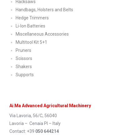
Hacksaws
Handbags, Holsters and Belts
Hedge Trimmers
Li-Ion Batteries
Miscellaneous Accessories
Multitool Kit 5+1
Pruners
Scissors
Shakers
Supports
Ai
.
Ma Advanced Agricultural Machinery
Via Lavoria, 56/C, 56040
Lavoria – Cenaia PI – Italy
Contact: +39
050 644214