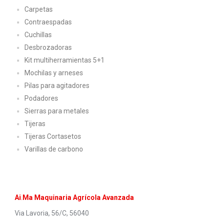
Carpetas
Contraespadas
Cuchillas
Desbrozadoras
Kit multiherramientas 5+1
Mochilas y arneses
Pilas para agitadores
Podadores
Sierras para metales
Tijeras
Tijeras Cortasetos
Varillas de carbono
Ai
.
Ma Maquinaria Agrí
cola Avanzada
Via Lavoria, 56/C, 56040