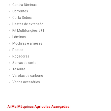
Contra-lâminas
Correntes
Corta Sebes
Hastes de extensão
Kit Multifunções 5+1
Lâminas
Mochilas e arneses
Pastas
Roçadoras
Serras de corte
Tesoura
Varetas de carbono
Vários acessórios
Ai
.
Ma Máquinas Agrícolas Avançadas