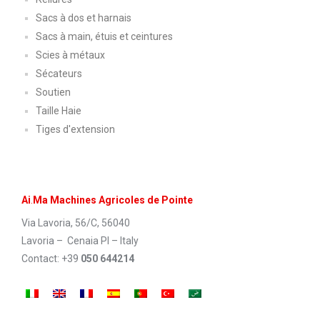
Sacs à dos et harnais
Sacs à main, étuis et ceintures
Scies à métaux
Sécateurs
Soutien
Taille Haie
Tiges d'extension
Ai
.
Ma Machines Agricoles de Pointe
Via Lavoria, 56/C, 56040
Lavoria – Cenaia PI – Italy
Contact: +39
050 644214