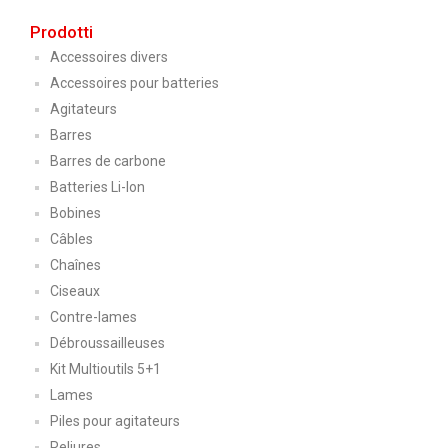
Prodotti
Accessoires divers
Accessoires pour batteries
Agitateurs
Barres
Barres de carbone
Batteries Li-Ion
Bobines
Câbles
Chaînes
Ciseaux
Contre-lames
Débroussailleuses
Kit Multioutils 5+1
Lames
Piles pour agitateurs
Reliures