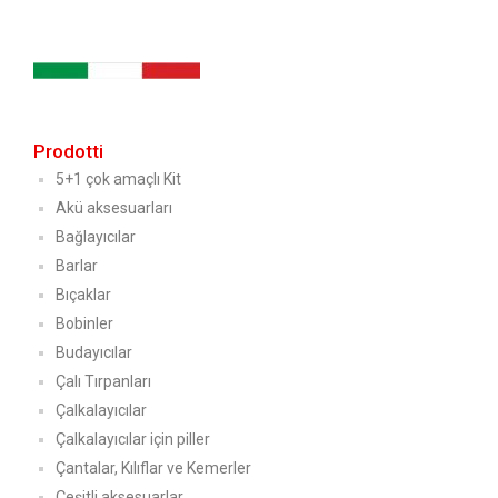
Prodotti
5+1 çok amaçlı Kit
Akü aksesuarları
Bağlayıcılar
Barlar
Bıçaklar
Bobinler
Budayıcılar
Çalı Tırpanları
Çalkalayıcılar
Çalkalayıcılar için piller
Çantalar, Kılıflar ve Kemerler
Çeşitli aksesuarlar