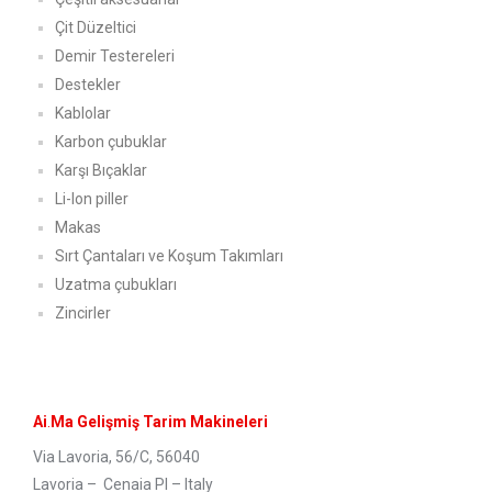
Çit Düzeltici
Demir Testereleri
Destekler
Kablolar
Karbon çubuklar
Karşı Bıçaklar
Li-Ion piller
Makas
Sırt Çantaları ve Koşum Takımları
Uzatma çubukları
Zincirler
Ai
.
Ma Gelişmiş Tarim Makineleri
Via Lavoria, 56/C, 56040
Lavoria – Cenaia PI – Italy