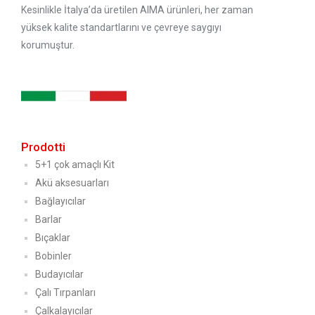
Kesinlikle İtalya’da üretilen AIMA ürünleri, her zaman
yüksek kalite standartlarını ve çevreye saygıyı
korumuştur.
Prodotti
5+1 çok amaçlı Kit
Akü aksesuarları
Bağlayıcılar
Barlar
Bıçaklar
Bobinler
Budayıcılar
Çalı Tırpanları
Çalkalayıcılar