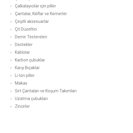
Çalkalayıcılar için piller
Çantalar, Kılıflar ve Kemerler
Çeşitli aksesuarlar
Çit Düzeltici
Demir Testereleri
Destekler
Kablolar
Karbon çubuklar
Karşı Bıçaklar
Li-Ion piller
Makas
Sırt Çantaları ve Koşum Takımları
Uzatma çubukları
Zincirler