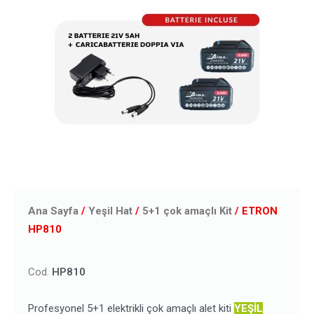
Ana Sayfa
/
Yeşil Hat
/
5+1 çok amaçlı Kit
/ ETRON
HP810
Cod.
HP810
Profesyonel 5+1 elektrikli çok amaçlı alet kiti
YEŞİL