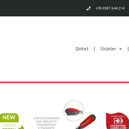
+39 0587 644 214
Şirket
Ürünler