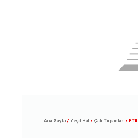
Ana Sayfa
/
Yeşil Hat
/
Çalı Tırpanları
/ ET