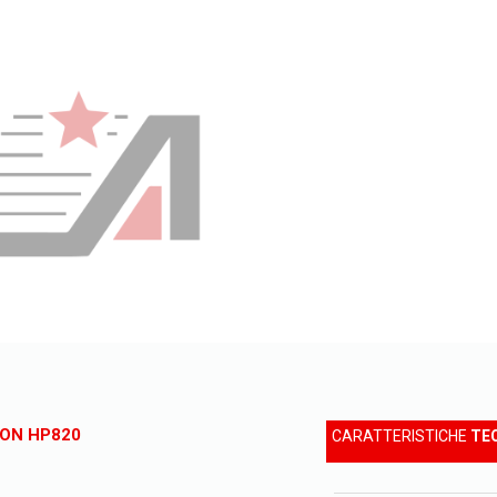
RON HP820
CARATTERISTICHE
TE