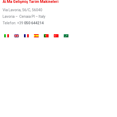
Ai
.
Ma Gelişmiş Tarim Makineleri
Via Lavoria, 56/C, 56040
Lavoria – Cenaia PI – Italy
Telefon: +39
050 644214