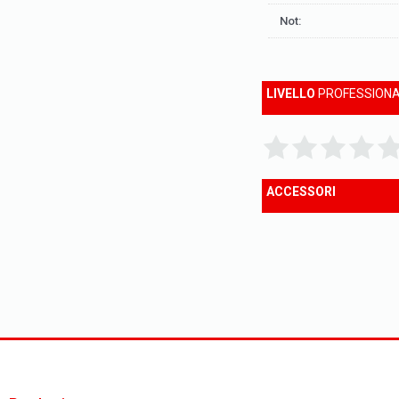
Not:
LIVELLO
PROFESSIONA
ACCESSORI