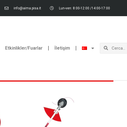
info@aima.pisa.it
Lun-ven: 8:00-12:00 /14:00-17:00
Ara
Ara
Etkinlikler/Fuarlar
İletişim