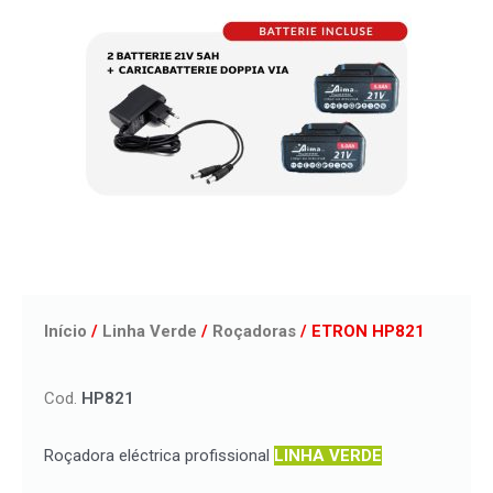
Início
/
Linha Verde
/
Roçadoras
/ ETRON HP821
Cod.
HP821
Roçadora eléctrica profissional
LINHA VERDE