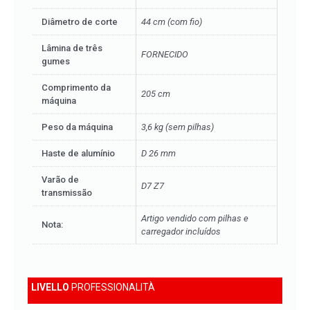
Diâmetro de corte
44 cm (com fio)
Lâmina de três
FORNECIDO
gumes
Comprimento da
205 cm
máquina
Peso da máquina
3,6 kg (sem pilhas)
Haste de alumínio
D 26 mm
Varão de
D7 Z7
transmissão
Artigo vendido com pilhas e
Nota:
carregador incluídos
LIVELLO
PROFESSIONALITÀ