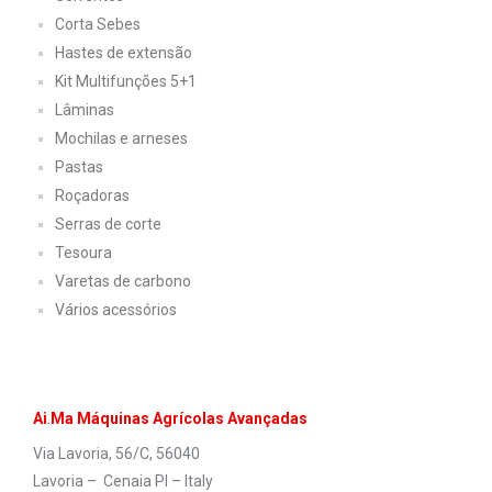
Corta Sebes
Hastes de extensão
Kit Multifunções 5+1
Lâminas
Mochilas e arneses
Pastas
Roçadoras
Serras de corte
Tesoura
Varetas de carbono
Vários acessórios
Ai
.
Ma Máquinas Agrícolas Avançadas
Via Lavoria, 56/C, 56040
Lavoria – Cenaia PI – Italy