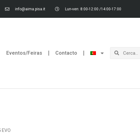
info@aima.pisa.it
Lun-ven: 8:00-12:00 /14:00-17:00
Procurar
Procurar
Eventos/Feiras
Contacto
5 EVO