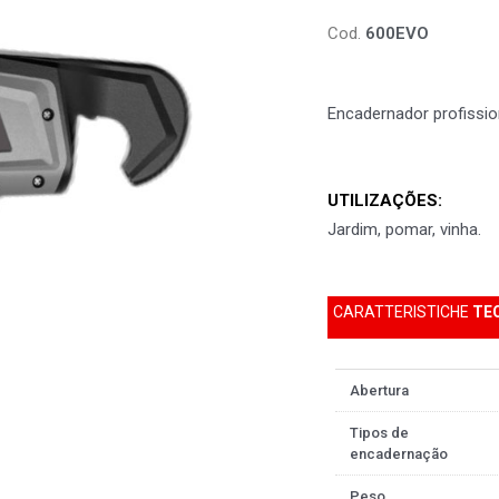
Cod.
600EVO
Encadernador profissio
UTILIZAÇÕES:
Jardim, pomar, vinha.
CARATTERISTICHE
TE
Abertura
Tipos de
encadernação
Peso