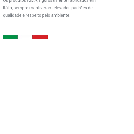
Os produtos AIMA, rigorosamente fabricados em
Itália, sempre mantiveram elevados padrões de
qualidade e respeito pelo ambiente.