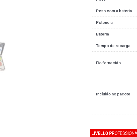
Peso com a bateria
Potência
Bateria
Tempo de recarga
Fio fornecido
Incluído no pacote
LIVELLO
PROFESSIONA